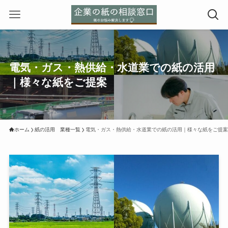
電気・ガス・熱供給・水道業での紙の活用
｜様々な紙をご提案
ホーム
紙の活用 業種一覧
電気・ガス・熱供給・水道業での紙の活用｜様々な紙をご提案