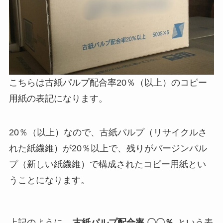
こちらは古紙パルプ配合率20％（以上）のコピー
用紙の表記になります。
20％（以上）なので、古紙パルプ（リサイクルさ
れた紙繊維）が20％以上で、残りがバージンパル
プ（新しい紙繊維）で構成されたコピー用紙とい
うことになります。
上記のように、
古紙パルプ配合率 〇〇％
という表