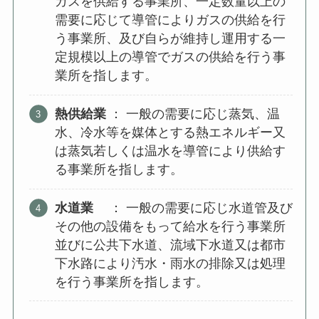
ガスを供給する事業所、一定数量以上の
需要に応じて導管によりガスの供給を行
う事業所、及び自らが維持し運用する一
定規模以上の導管でガスの供給を行う事
業所を指します。
熱供給業
： 一般の需要に応じ蒸気、温
水、冷水等を媒体とする熱エネルギー又
は蒸気若しくは温水を導管により供給す
る事業所を指します。
水道業
： 一般の需要に応じ水道管及び
その他の設備をもって給水を行う事業所
並びに公共下水道、流域下水道又は都市
下水路により汚水・雨水の排除又は処理
を行う事業所を指します。