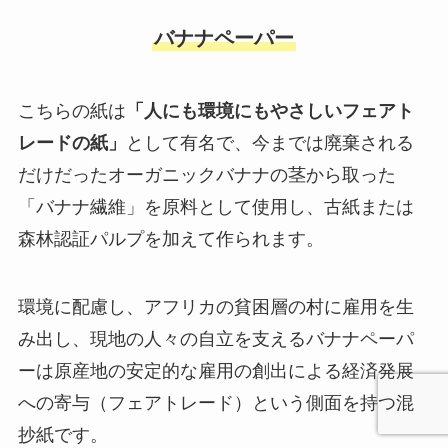
バナナペーパー
こちらの紙は
「人にも環境にもやさしいフェアト
レードの紙」
として有名で、今までは廃棄される
だけだったオーガニックバナナの茎から取った
「バナナ繊維」を原料として使用し、古紙または
森林認証パルプを加えて作られます。
環境に配慮し、アフリカの貧困層の村に雇用を生
み出し、現地の人々の自立を支えるバナナペーパ
ーは原産地の安定的な雇用の創出による経済発展
への寄与（フェアトレード）という側面を持つ混
抄紙です。