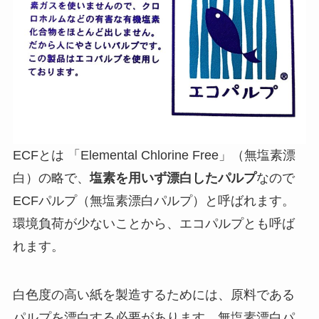
ECFとは 「Elemental Chlorine Free」（無塩素漂
白）の略で、
塩素を用いず漂白したパルプ
なので
ECFパルプ（無塩素漂白パルプ）と呼ばれます。
環境負荷が少ないことから、エコパルプとも呼ば
れます。
白色度の高い紙を製造するためには、原料である
パルプを漂白する必要があります。無塩素漂白パ