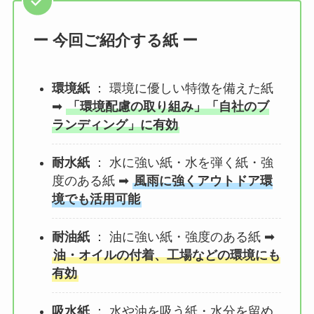
ー 今回ご紹介する紙 ー
環境紙
： 環境に優しい特徴を備えた紙
➡
「環境配慮の取り組み」「自社のブ
ランディング」に有効
耐水紙
： 水に強い紙・水を弾く紙・強
度のある紙 ➡
風雨に強くアウトドア環
境でも活用可能
耐油紙
： 油に強い紙・強度のある紙 ➡
油・オイルの付着、工場などの環境にも
有効
吸水紙
： 水や油を吸う紙・水分を留め