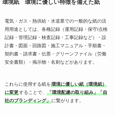
環境紙 環境に優しい特徴を備えた紙
電気・ガス・熱供給・水道業での一般的な紙の活
用用途としては、各種記録（運用記録・保守/点検
記録・管理記録・検査記録・工事記録など）・設
計書・図面・回路図・施工マニュアル・手順書・
契約書・請求書・伝票・グリーンファイル（労働
安全書類）・掲示物・名刺などがあります。
これらに使用する紙を
環境に優しい紙（環境紙）
に変更
することで、
「環境配慮の取り組み」「自
社のブランディング」
に繋がります。