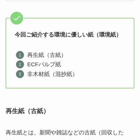
今回ご紹介する環境に優しい紙（環境紙）
再生紙（古紙）
ECFパルプ紙
非木材紙（混抄紙）
再生紙（古紙）
再生紙とは、新聞や雑誌などの古紙（回収した