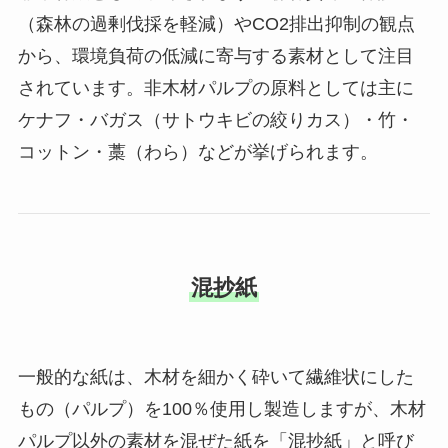
（森林の過剰伐採を軽減）やCO2排出抑制の観点
から、環境負荷の低減に寄与する素材として注目
されています。非木材パルプの原料としては主に
ケナフ・バガス（サトウキビの絞りカス）・竹・
コットン・藁（わら）などが挙げられます。
混抄紙
一般的な紙は、木材を細かく砕いて繊維状にした
もの（パルプ）を100％使用し製造しますが、木材
パルプ以外の素材を混ぜた紙を「混抄紙」と呼び