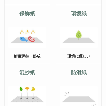
保鮮紙
環境紙
鮮度保持・熟成
環境に優しい
混抄紙
防滑紙