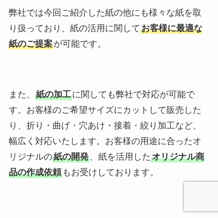
弊社では今回ご紹介した紙の他にも様々な紙を取
り扱っており、紙の活用に関して
お客様に最適な
紙のご提案
が可能です。
また、
紙の加工
に関しても弊社で対応が可能で
す。お客様のご希望サイズにカットして販売した
り、折り・曲げ・穴あけ・接着・絞り加工など、
幅広く対応いたします。お客様の用途に合ったオ
リジナルの
紙の開発
、紙を活用した
オリジナル商
品の作成依頼
もお受けしております。