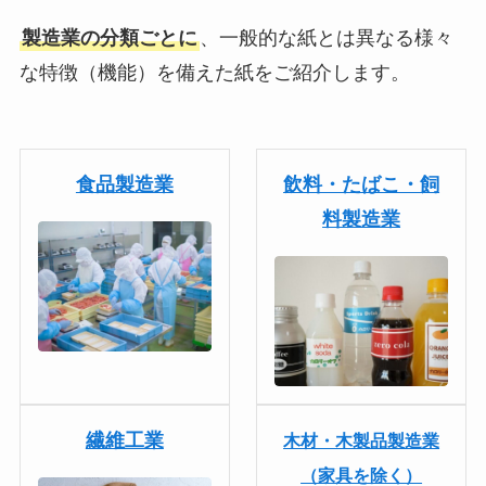
製造業の分類ごとに
、一般的な紙とは異なる様々
な特徴（機能）を備えた紙をご紹介します。
食品製造業
飲料・たばこ・飼
料製造業
繊維工業
木材・木製品製造業
（家具を除く）