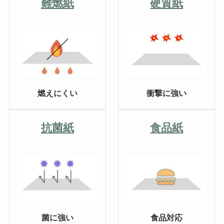
難燃紙
硬質紙
衝撃に強い
燃えにくい
抗菌紙
食品紙
菌に強い
食品対応