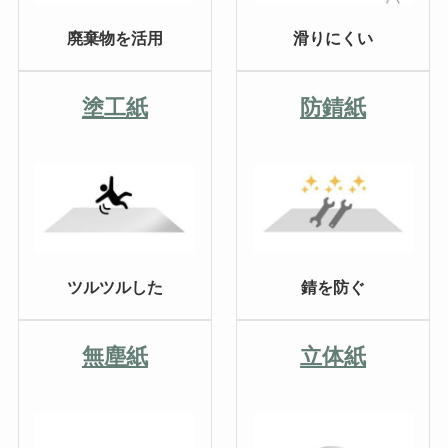
廃棄物を活用
滑りにくい
塗工紙
防錆紙
ツルツルした
錆を防ぐ
無塵紙
立体紙