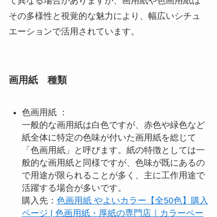
て異なる場合がありますが、画用紙や色画用紙は
その多様性と視覚的な魅力により、幅広いシチュ
エーションで活用されています。
画用紙 種類
色画用紙 ：
一般的な画用紙は白色ですが、赤色や緑色など
紙全体に特定の色味が付いた画用紙を総じて
「色画用紙」と呼びます。紙の特徴としては一
般的な画用紙と同様ですが、色味が既にあるの
で用途が限られることが多く、主に工作用途で
活躍する場合が多いです。
購入先：
色画用紙 やよいカラー【全50色】購入
ページ | 色画用紙・厚紙の専門店｜カラーペー