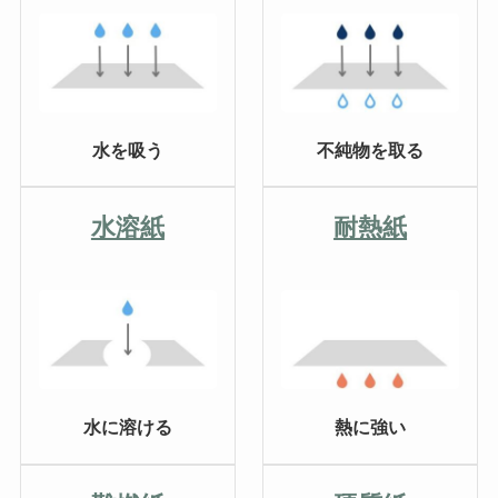
水を吸う
不純物を取る
水溶紙
耐熱紙
水に溶ける
熱に強い