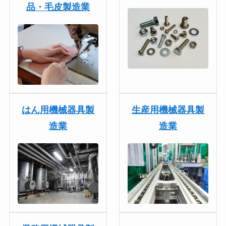
品・毛皮製造業
はん用機械器具製
生産用機械器具製
造業
造業