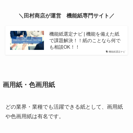
＼田村商店が運営 機能紙専門サイト／
機能紙選定ナビ | 機能を備えた紙
で課題解決！！紙のことなら何で
も相談OK！！
機能紙選定ナビ
画用紙・色画用紙
どの業界・業種でも活躍できる紙として、画用紙
や色画用紙は有名です。