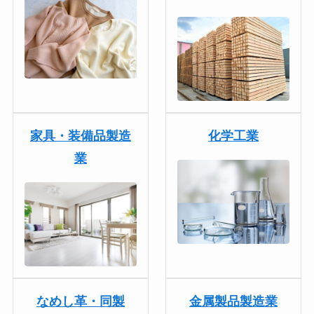
家具・装備品製造
化学工業
業
なめし革・同製
金属製品製造業