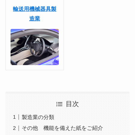
輸送用機械器具製
造業
目次
製造業の分類
その他 機能を備えた紙をご紹介