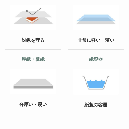
対象を守る
非常に軽い・薄い
厚紙・板紙
紙容器
分厚い・硬い
紙製の容器