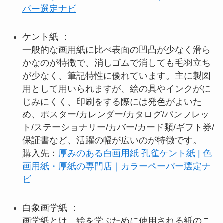
パー選定ナビ
ケント紙 ：
一般的な画用紙に比べ表面の凹凸が少なく滑ら
かなのが特徴で、消しゴムで消しても毛羽立ち
が少なく、筆記特性に優れています。主に製図
用として用いられますが、絵の具やインクがに
じみにくく、印刷をする際には発色がよいた
め、ポスター/カレンダー/カタログ/パンフレッ
ト/ステーショナリー/カバー/カード類/ギフト券/
保証書など、活躍の幅が広いのが特徴です。
購入先：
厚みのある白画用紙 孔雀ケント紙 | 色
画用紙・厚紙の専門店｜カラーペーパー選定ナ
ビ
白象画学紙 ：
画学紙とは、絵を学ぶために使用される紙のこ