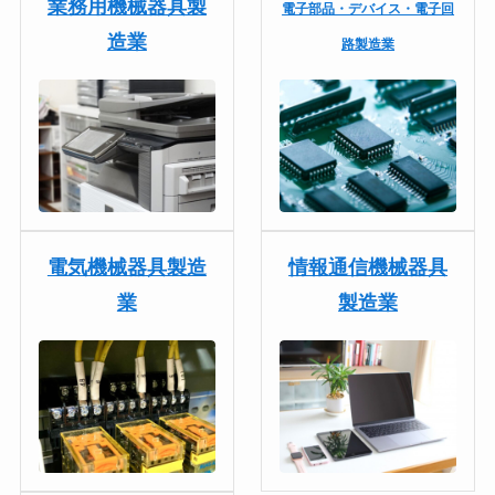
業務用機械器具製
電子部品・デバイス・電子回
造業
路製造業
電気機械器具製造
情報通信機械器具
業
製造業