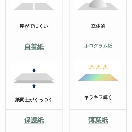
塵がでにくい
立体的
自着紙
ホログラム紙
キラキラ輝く
紙同士がくっつく
保護紙
薄葉紙