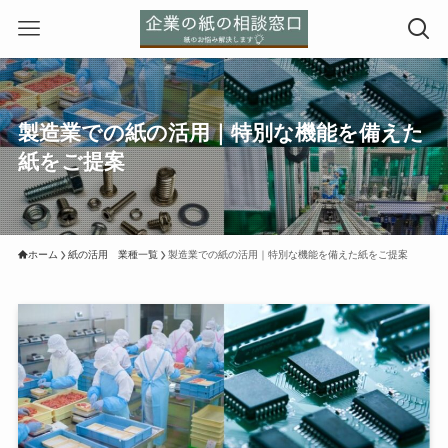
製造業での紙の活用｜特別な機能を備えた
紙をご提案
ホーム
紙の活用 業種一覧
製造業での紙の活用｜特別な機能を備えた紙をご提案