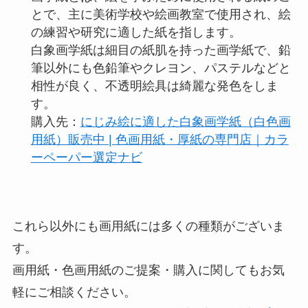
とで、主に美術学校や絵画教室で使用され、絵
の練習や研究に適した紙を指します。
白象画学紙は細目の紙肌を持った画学紙で、鉛
筆以外にも色鉛筆やクレヨン、パステルなどと
相性が良く、不透明絵具は綺麗な発色をしま
す。
購入先：
にじみ絵に適した白象画学紙（白色画
用紙）販売中 | 色画用紙・厚紙の専門店｜カラ
ーペーパー選定ナビ
これら以外にも画用紙には多くの種類がございま
す。
画用紙・色画用紙のご提案・購入に関してもお気
軽にご相談ください。