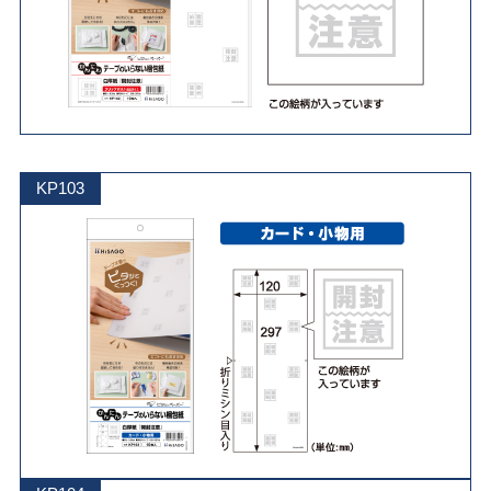
KP103