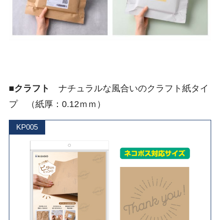
■
クラフト
ナチュラルな風合いのクラフト紙タイ
プ （紙厚：0.12ｍｍ）
KP005