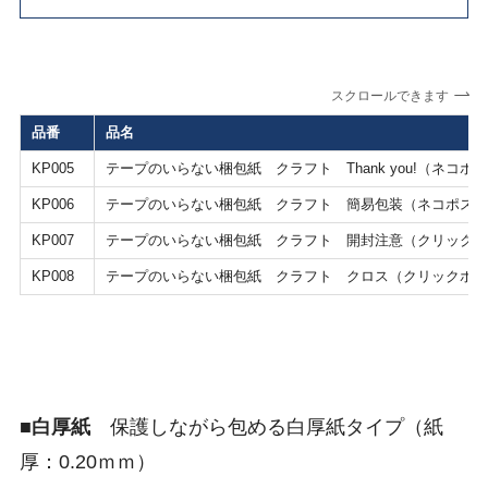
スクロールできます
品番
品名
KP005
テープのいらない梱包紙 クラフト Thank you!（ネコポ
KP006
テープのいらない梱包紙 クラフト 簡易包装（ネコポス対
KP007
テープのいらない梱包紙 クラフト 開封注意（クリックポ
KP008
テープのいらない梱包紙 クラフト クロス（クリックポス
■
白厚紙
保護しながら包める白厚紙タイプ（紙
厚：0.20ｍｍ）