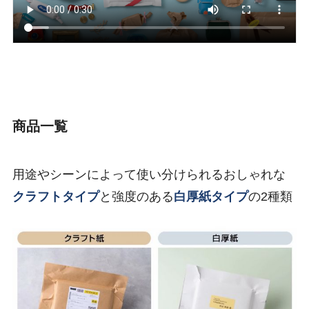
商品一覧
用途やシーンによって使い分けられるおしゃれな
クラフトタイプ
と強度のある
白厚紙タイプ
の2種類