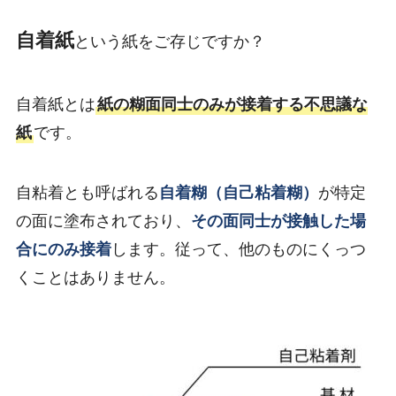
自着紙
という紙をご存じですか？
自着紙とは
紙の糊面同士のみが接着する不思議な
紙
です。
自粘着とも呼ばれる
自着糊（自己粘着糊）
が特定
の面に塗布されており、
その面同士が接触した場
合にのみ接着
します。従って、他のものにくっつ
くことはありません。