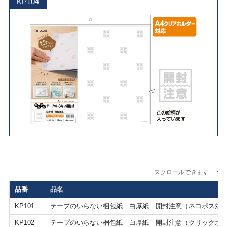
KP104
スクロールできます
品番
品名
KP101
テープのいらない梱包紙 白厚紙 開封注意（ネコポス対
KP102
テープのいらない梱包紙 白厚紙 開封注意（クリックポ