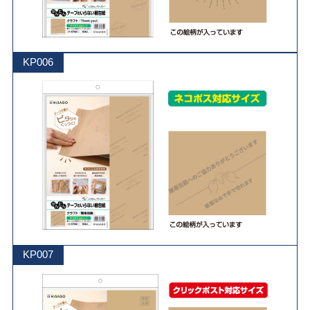
KP006
KP007