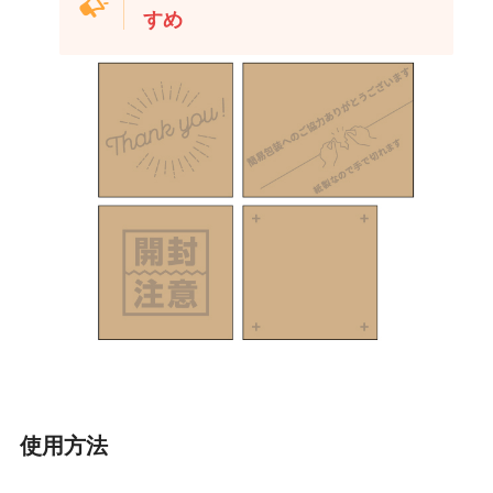
すめ
使用方法