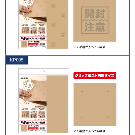
KP008