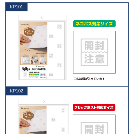
KP101
KP102