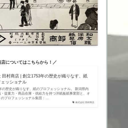
商店についてはこちらから！／
 田村商店 | 創立1753年の歴史が織りなす、紙
フェッショナル
3年の歴史が織りなす、紙のプロフェッショナル。 新潟県内
識・提案力・商品在庫・供給力を持つ洋紙板紙事業部と、オ
りのプロフェッショナル集団：…
株式会社 田村商店