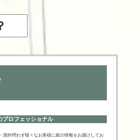
は？
店
のプロフェッショナル
・国外問わず様々なお客様に紙の情報をお届けしてお