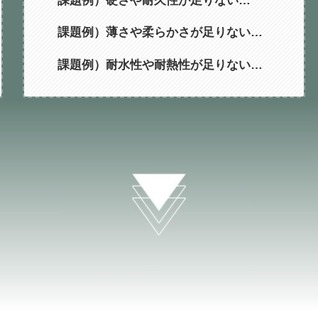
課題例）薄さや柔らかさが足りない…
課題例）耐水性や耐熱性が足りない…