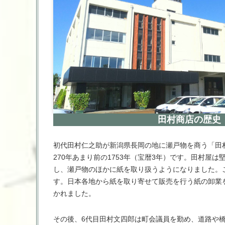
田村商店の歴史
初代田村仁之助が新潟県長岡の地に瀬戸物を商う「田
270年あまり前の1753年（宝暦3年）です。田村屋
し、瀬戸物のほかに紙を取り扱うようになりました。
す。日本各地から紙を取り寄せて販売を行う紙の卸業
かれました。
その後、6代目田村文四郎は町会議員を勤め、道路や