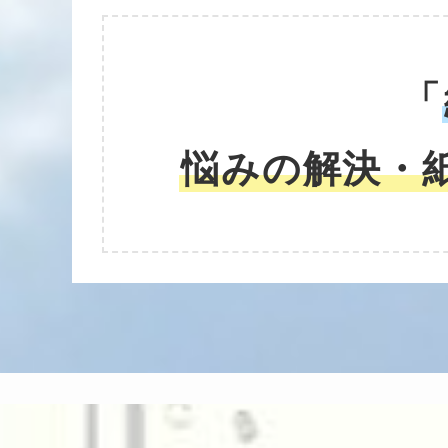
「
悩みの解決・