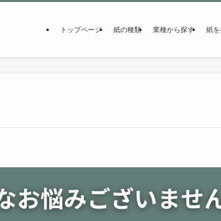
トップページ
紙の種類
業種から探す
紙を