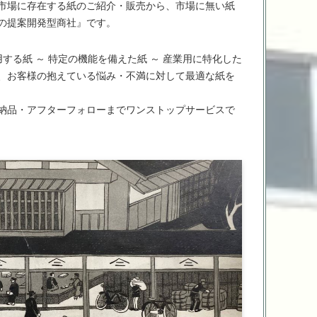
市場に存在する紙のご紹介・販売から、市場に無い紙
の提案開発型商社』です。
用する紙 ～ 特定の機能を備えた紙 ～ 産業用に特化した
、お客様の抱えている悩み・不満に対して最適な紙を
納品・アフターフォローまでワンストップサービスで