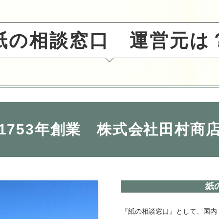
の相談窓口 運営元
1753年創業 株式会社田村商
紙
『紙の相談窓口』として、国内