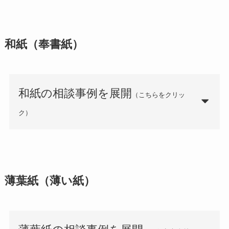
和紙（奉書紙）
和紙の相談事例を展開
（こちらをクリッ
ク）
薄葉紙（薄い紙）