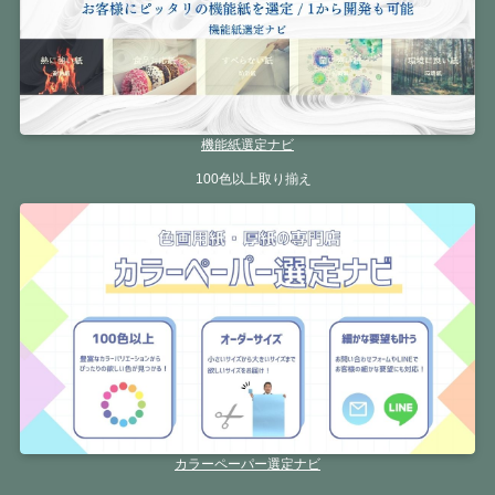
機能紙選定ナビ
100色以上取り揃え
カラーペーパー選定ナビ