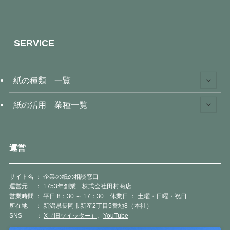
SERVICE
紙の種類 一覧
紙の活用 業種一覧
運営
サイト名 ： 企業の紙の相談窓口
運営元 ：
1753年創業 株式会社田村商店
営業時間 ： 平日 8：30 ～ 17：30 休業日 ： 土曜・日曜・祝日
所在地 ： 新潟県長岡市新産2丁目5番地8（本社）
SNS ：
X（旧ツイッター）
、
YouTube