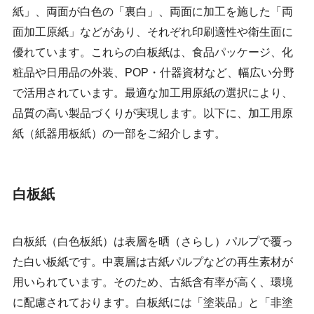
紙」、両面が白色の「裏白」、両面に加工を施した「両
面加工原紙」などがあり、それぞれ印刷適性や衛生面に
優れています。これらの白板紙は、食品パッケージ、化
粧品や日用品の外装、POP・什器資材など、幅広い分野
で活用されています。最適な加工用原紙の選択により、
品質の高い製品づくりが実現します。以下に、加工用原
紙（紙器用板紙）の一部をご紹介します。
白板紙
白板紙（白色板紙）は表層を晒（さらし）パルプで覆っ
た白い板紙です。中裏層は古紙パルプなどの再生素材が
用いられています。そのため、古紙含有率が高く、環境
に配慮されております。白板紙には「塗装品」と「非塗