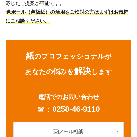
応じたご提案が可能です。
色ボール（色板紙）の活用をご検討の方はまずはお気軽
にご相談ください。
紙
のプロフェッショナルが
解決
あなたの悩みを
します
電話でのお問い合わせ
☎：
0258-46-9110
メール相談