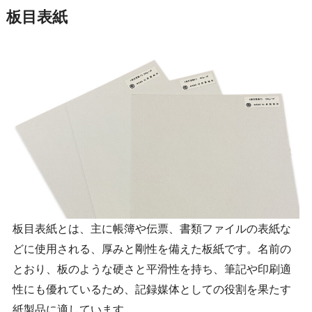
板目表紙
板目表紙とは、主に帳簿や伝票、書類ファイルの表紙な
どに使用される、厚みと剛性を備えた板紙です。名前の
とおり、板のような硬さと平滑性を持ち、筆記や印刷適
性にも優れているため、記録媒体としての役割を果たす
紙製品に適しています。