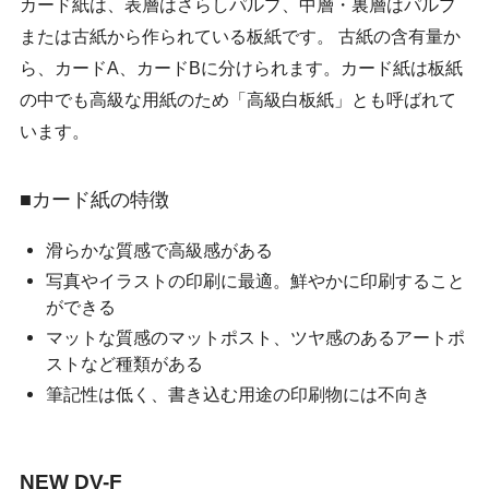
カード紙は、表層はさらしパルプ、中層・裏層はパルプ
または古紙から作られている板紙です。 古紙の含有量か
ら、カードA、カードBに分けられます。カード紙は板紙
の中でも高級な用紙のため「高級白板紙」とも呼ばれて
います。
■カード紙の特徴
滑らかな質感で高級感がある
写真やイラストの印刷に最適。鮮やかに印刷すること
ができる
マットな質感のマットポスト、ツヤ感のあるアートポ
ストなど種類がある
筆記性は低く、書き込む用途の印刷物には不向き
NEW DV-F