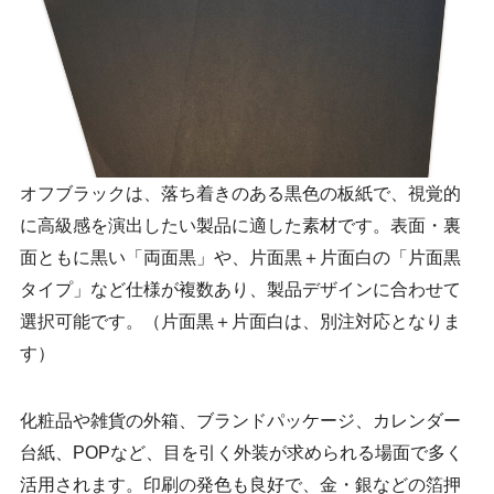
オフブラックは、落ち着きのある黒色の板紙で、視覚的
に高級感を演出したい製品に適した素材です。表面・裏
面ともに黒い「両面黒」や、片面黒＋片面白の「片面黒
タイプ」など仕様が複数あり、製品デザインに合わせて
選択可能です。（片面黒＋片面白は、別注対応となりま
す）
化粧品や雑貨の外箱、ブランドパッケージ、カレンダー
台紙、POPなど、目を引く外装が求められる場面で多く
活用されます。印刷の発色も良好で、金・銀などの箔押