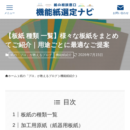
メニュー
お問い合わせ
【板紙 種類 一覧】様々な板紙をまとめ
てご紹介｜用途ごとに最適なご提案
2026年7月15日
紙の「プロ」が教えるブログ
機能紙紹介
ホーム
紙の「プロ」が教えるブログ
機能紙紹介
目次
板紙の種類一覧
加工用原紙（紙器用板紙）