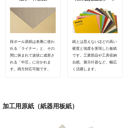
段ボール原紙は表裏に使わ
紙とは思えないほどの高い
れる「ライナー」と、その
硬度と強度を実現した板紙
間に挟まれて波状に成形さ
です。工業部品や工具収納
れる「中芯」に分かれま
台紙、展示什器など、幅広
す。両方対応可能です。
く活躍します。
加工用原紙
（紙器用板紙）