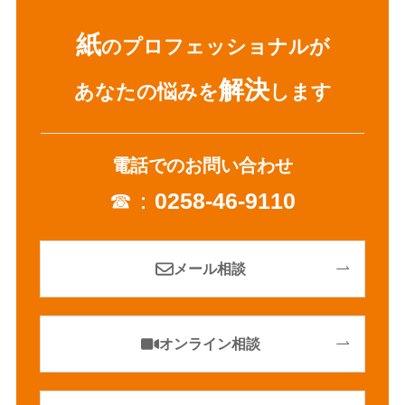
紙
のプロフェッショナルが
解決
あなたの悩みを
します
電話でのお問い合わせ
☎：
0258-46-9110
メール相談
オンライン相談