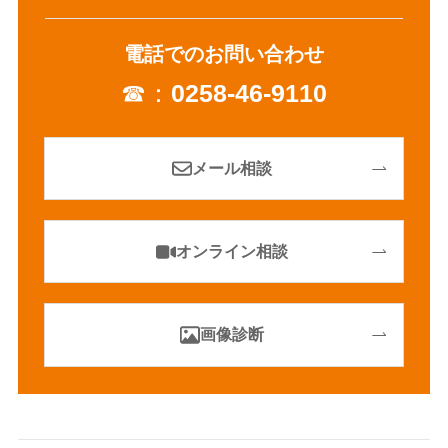
電話でのお問い合わせ
☎：
0258-46-9110
メール相談
オンライン相談
画像診断