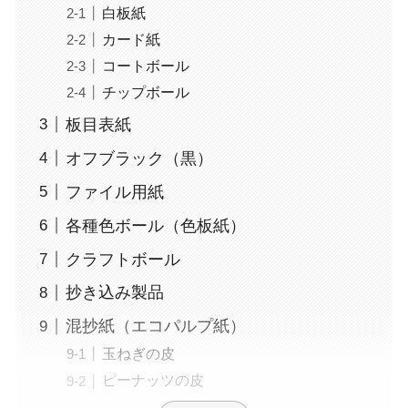
白板紙
カード紙
コートボール
チップボール
板目表紙
オフブラック（黒）
ファイル用紙
各種色ボール（色板紙）
クラフトボール
抄き込み製品
混抄紙（エコパルプ紙）
玉ねぎの皮
ピーナッツの皮