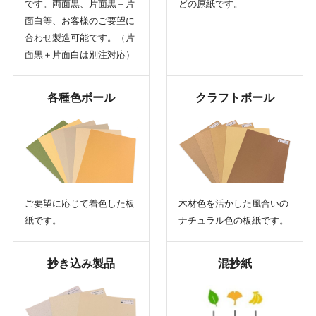
です。両面黒、片面黒＋片
どの原紙です。
面白等、お客様のご要望に
合わせ製造可能です。（片
面黒＋片面白は別注対応）
各種色ボール
クラフトボール
ご要望に応じて着色した板
木材色を活かした風合いの
紙です。
ナチュラル色の板紙です。
抄き込み製品
混抄紙