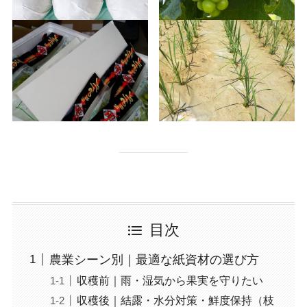
目次
農業シーン別｜最適な紙資材の選び方
収穫前｜雨・湿気から果実を守りたい
収穫後｜結露・水分対策・鮮度保持（枝