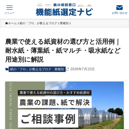
メニュー
お問い合わせ
ホーム
紙の「プロ」が教えるブログ
業種別
農業で使える紙資材の選び方と活用例｜
耐水紙・薄葉紙・紙マルチ・吸水紙など
用途別に解説
2026年7月15日
紙の「プロ」が教えるブログ
業種別