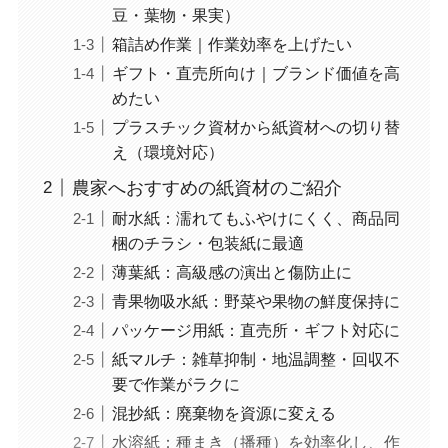
豆・葉物・果実）
箱詰め作業｜作業効率を上げたい
ギフト・直売所向け｜ブランド価値を高
めたい
プラスチック資材から紙資材への切り替
え（環境対応）
農家へおすすめの紙資材のご紹介
耐水紙：濡れてもふやけにくく、商品同
梱のチラシ・包装紙に最適
薄葉紙：高級感の演出と傷防止に
青果物吸水紙：野菜や果物の鮮度保持に
パッケージ用紙：直売所・ギフト対応に
紙マルチ：雑草抑制・地温調整・回収不
要で作業がラクに
混抄紙：廃棄物を資源に変える
水溶紙：種まき（播種）を効率化し、作