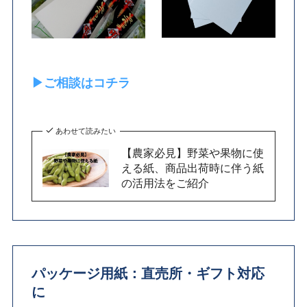
▶ご相談はコチラ
あわせて読みたい
【農家必見】野菜や果物に使
える紙、商品出荷時に伴う紙
の活用法をご紹介
パッケージ用紙：直売所・ギフト対応
に