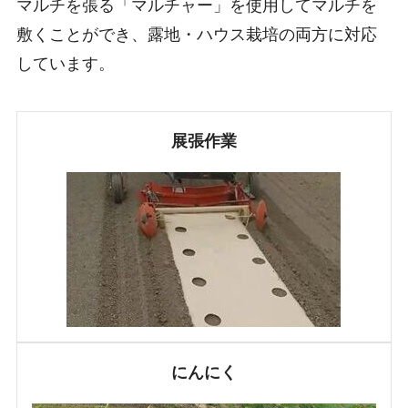
マルチを張る「マルチャー」を使用してマルチを
敷くことができ、露地・ハウス栽培の両方に対応
しています。
展張作業
にんにく