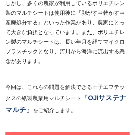
しかし、多くの農家が利用しているポリエチレン
製のマルチシートは使用後に『剥がす⇒乾かす⇒
産廃処分する』といった作業があり、農家にとっ
て大きな負担となっています。また、ポリエチレ
ン製のマルチシートは、長い年月を経てマイクロ
プラスチックとなり、河川から海洋に流出する懸
念があります。
今回は、これらの問題を解決できる王子エフテッ
『
OJIサステナ
クスの紙製農業用マルチシート
マルチ
』
をご紹介します。