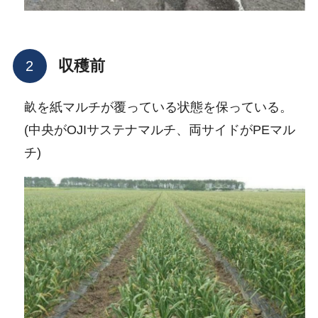
収穫前
畝を紙マルチが覆っている状態を保っている。
(中央がOJIサステナマルチ、両サイドがPEマル
チ)