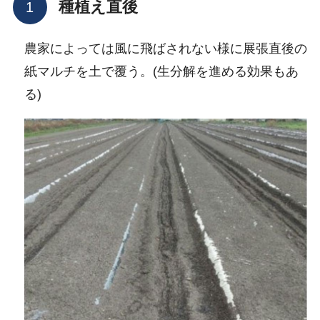
種植え直後
農家によっては風に飛ばされない様に展張直後の
紙マルチを土で覆う。(生分解を進める効果もあ
る)