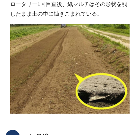
ロータリー1回目直後、紙マルチはその形状を残
したまま土の中に鋤きこまれている。