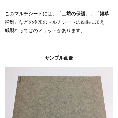
このマルチシートには、『
土壌の保護
』、『
雑草
抑制
』などの従来のマルチシートの効果に加え、
紙製
ならではのメリットがあります。
サンプル画像