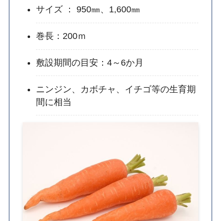
サイズ ： 950㎜、1,600㎜
巻長：200ｍ
敷設期間の目安：4～6か月
ニンジン、カボチャ、イチゴ等の生育期
間に相当