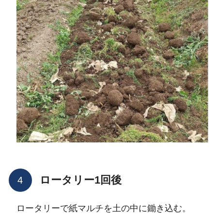
ロータリー1回後
ロータリーで紙マルチを土の中に鋤き込む。