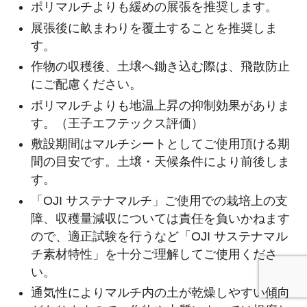
ポリマルチよりも緩めの展張を推奨します。
展張後に畝まわりを覆土することを推奨しま
す。
作物の収穫後、土壌へ鋤き込む際は、飛散防止
にご配慮ください。
ポリマルチよりも地温上昇の抑制効果がありま
す。（王子エフテックス評価）
敷設期間はマルチシートとしてご使用頂ける期
間の目安です。土壌・天候条件により前後しま
す。
「OJI サステナマルチ」ご使用での栽培上の支
障、収穫量減収については責任を負いかねます
ので、適正試験を行うなど「OJI サステナマル
チ素材特性」を十分ご理解してご使用くださ
い。
通気性によりマルチ内の土が乾燥しやすい傾向