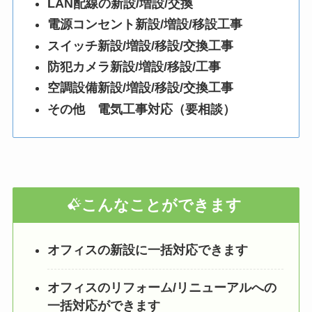
LAN配線の新設/増設/交換
電源コンセント新設/増設/移設工事
スイッチ新設/増設/移設/交換工事
防犯カメラ新設/増設/移設/工事
空調設備新設/増設/移設/交換工事
その他 電気工事対応（要相談）
こんなことができます
オフィスの新設に一括対応できます
オフィスのリフォーム/リニューアルへの
一括対応ができます