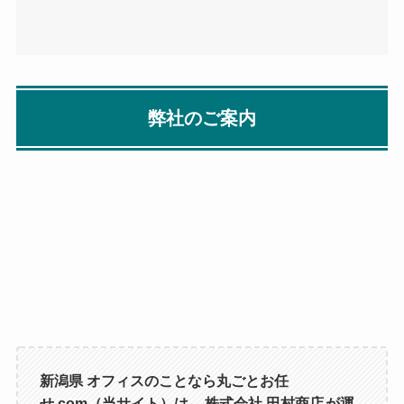
弊社のご案内
新潟県 オフィスのことなら丸ごとお任
せ.com（当サイト）は、
株式会社 田村商店
が運