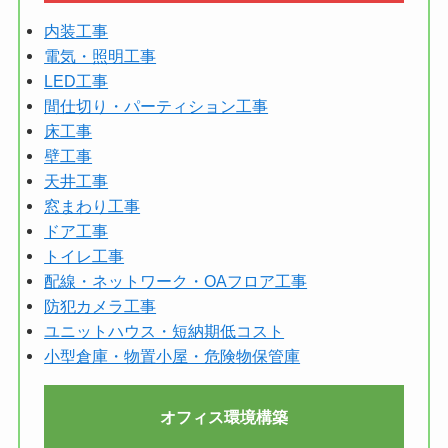
内装工事
電気・照明工事
LED工事
間仕切り・パーティション工事
床工事
壁工事
天井工事
窓まわり工事
ド
ア
工事
トイレ工事
配線・ネットワーク・OAフロア工事
防犯カメラ工事
ユニットハウス・短納期低コスト
小型倉庫・物置小屋・危険物保管庫
オフィス環境構築