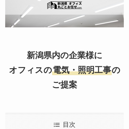
新潟県内の企業様に
オフィスの
電気・照明工事
の
ご提案
目次