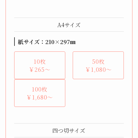
A4サイズ
紙サイズ：210×297㎜
10枚
50枚
￥265～
￥1,080～
100枚
￥1,680～
四つ切サイズ