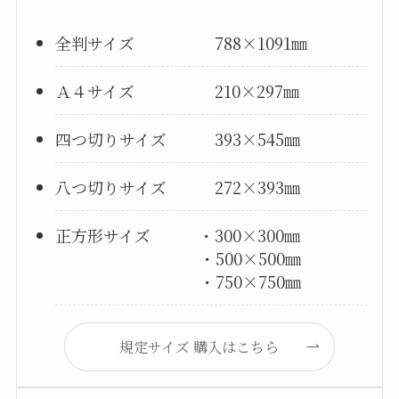
全判サイズ 788×1091㎜
Ａ４サイズ 210×297㎜
四つ切りサイズ 393×545㎜
八つ切りサイズ 272×393㎜
正方形サイズ ・300×300㎜
・500×500㎜
・750×750㎜
規定サイズ 購入はこちら