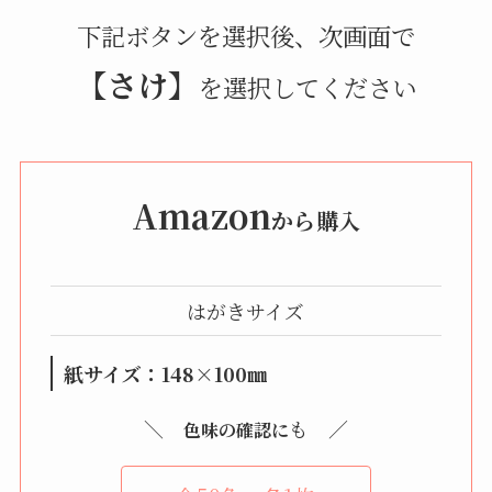
下記ボタンを選択後、次画面で
【さけ】
を選択してください
Amazon
から購入
はがきサイズ
紙サイズ：148×100㎜
＼
も ／
色味の確認に