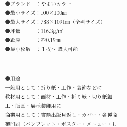
●ブランド ：やよいカラー
●最小サイズ：100×100㎜
●最大サイズ：788×1091㎜（全判サイズ）
●坪量 ：116.3g/㎡
●紙厚 ：約0.19㎜
●最小枚数 ：１枚～ 購入可能
●用途
一般用として：折り紙・工作・装飾などに
教材用として：画材・工作・折り紙・切り紙細
工・版画・展示装飾用に
商業用として：書籍出版見返し・カバー・各種商
業印刷（パンフレット・ポスター・メニュー・し