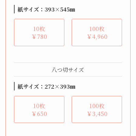
紙サイズ：393×545㎜
10枚
100枚
￥780
￥4,960
八つ切サイズ
紙サイズ：272×393㎜
10枚
100枚
￥650
￥3,450