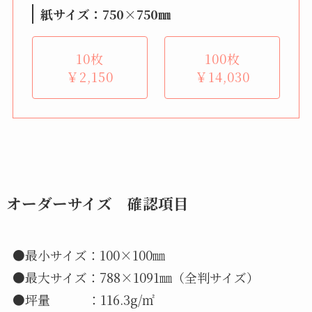
紙サイズ：750×750㎜
10枚
100枚
￥2,150
￥14,030
オーダーサイズ 確認項目
●最小サイズ：100×100㎜
●最大サイズ：788×1091㎜（全判サイズ）
●坪量 ：116.3g/㎡