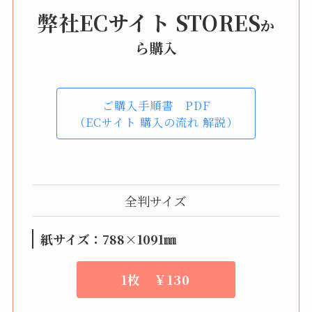
弊社ECサイト STORES
か
ら購入
ご購入手順書 PDF
（ECサイト 購入の流れ 解説）
全判サイズ
紙サイズ：788×1091㎜
1枚
￥1
30