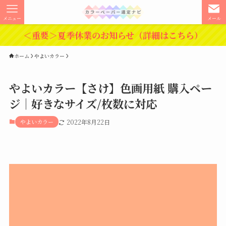
メニュー
メール
＜重要＞夏季休業のお知らせ（詳細はこちら）
ホーム
やよいカラー
やよいカラー【さけ】色画用紙 購入ペー
ジ｜好きなサイズ/枚数に対応
やよいカラー
2022年8月22日