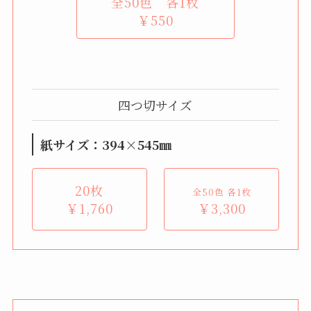
全50色 各1枚
￥550
四つ切サイズ
紙サイズ：394×545㎜
20枚
全50色 各1枚
￥1,760
￥3,300