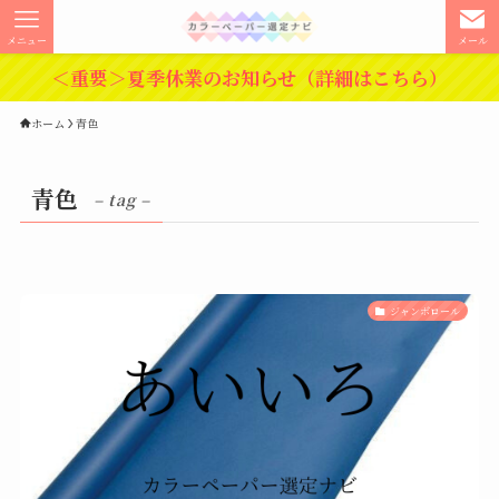
メニュー
メール
＜重要＞夏季休業のお知らせ（詳細はこちら）
ホーム
青色
青色
– tag –
ジャンボロール