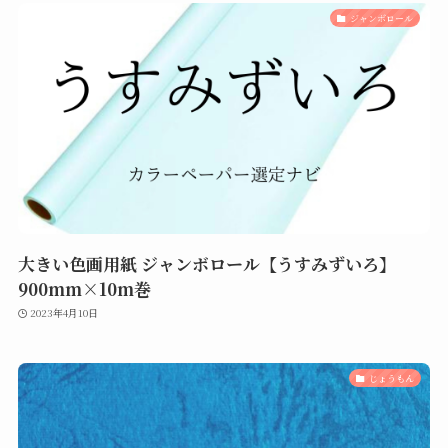
ジャンボロール
大きい色画用紙 ジャンボロール【うすみずいろ】
900mm×10m巻
2023年4月10日
じょうもん