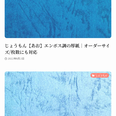
じょうもん【あお】エンボス調の厚紙｜オーダーサイ
ズ/枚数にも対応
2022年8月2日
じょうもん