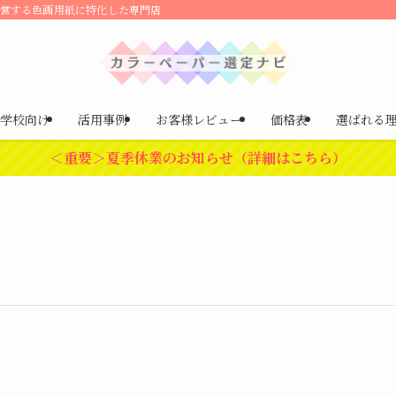
運営する色画用紙に特化した専門店
学校向け
活用事例
お客様レビュー
価格表
選ばれる
＜重要＞夏季休業のお知らせ（詳細はこちら）