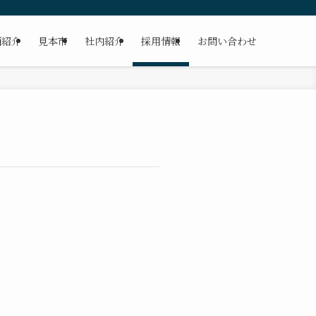
画紹介
見本市
社内紹介
採用情報
お問い合わせ