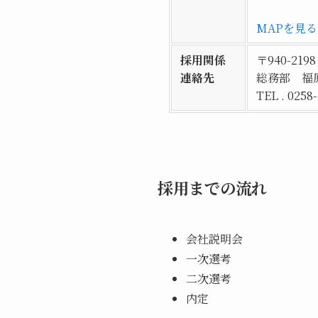
MAPを見る
採用関係
〒940-21
連絡先
総務部 福
TEL . 0258
採用までの流れ
会社説明会
一次選考
二次選考
内定