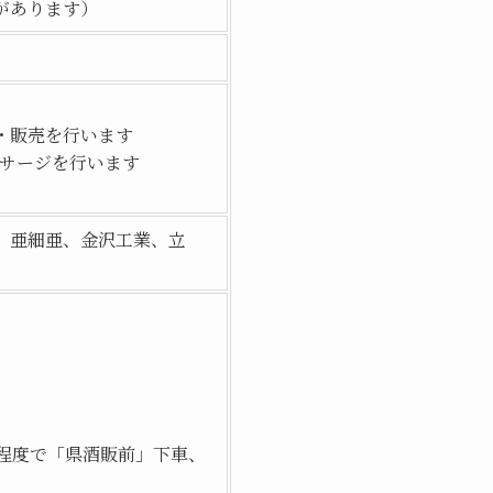
があります）
・販売を行います
サージを行います
、亜細亜、金沢工業、立
程度で「県酒販前」下車、