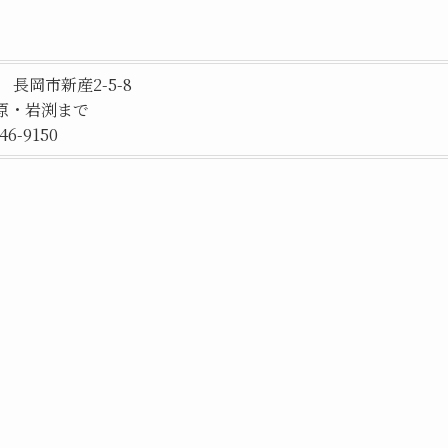
98 長岡市新産2-5-8
原・岩渕まで
-46-9150