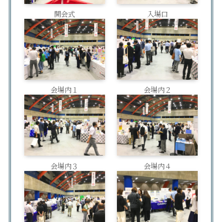
開会式
入場口
会場内１
会場内２
会場内３
会場内４