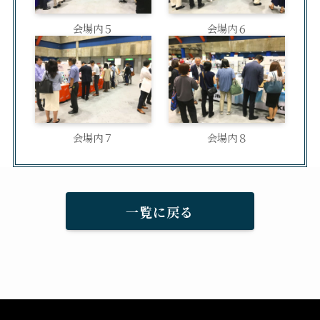
会場内５
会場内６
会場内７
会場内８
一覧に戻る