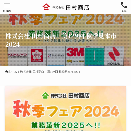
MENU
TEL
株式会社 田村商店 第129回 秋季見本市
2024
ホーム
株式会社 田村商店 第129回 秋季見本市2024