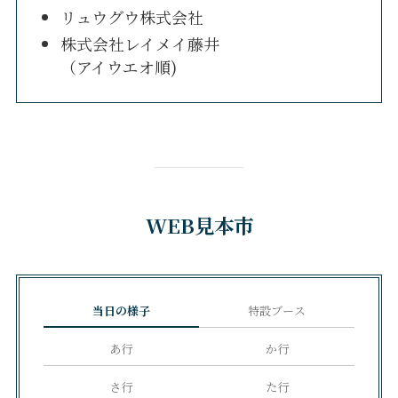
リュウグウ株式会社
株式会社レイメイ藤井
（アイウエオ順)
WEB見本市
当日の様子
特設ブース
あ行
か行
さ行
た行