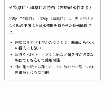
✅ 特厚口・超厚口の特徴（内層耐水性あり）
235g（特厚口）・320g（超厚口）は、表面だけで
なく
紙の中層にも耐水機能を持たせた特殊構造
で
す。
内層にまで耐水性があることで、
断面からの水
の侵入にも強い
屋外や水回り、タグや台紙など
耐久性が必要な
場面でも安心して使用可能
他の耐水紙では難しい「水に濡れた状態での強
度維持」にも効果的