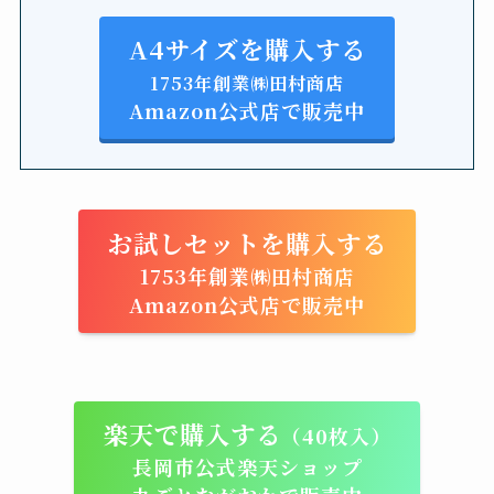
A4サイズを購入する
1753年創業㈱田村商店
Amazon公式店で販売中
お試しセットを購入する
1753年創業㈱田村商店
Amazon公式店で販売中
楽天で購入する
（40枚入）
長岡市公式楽天ショップ