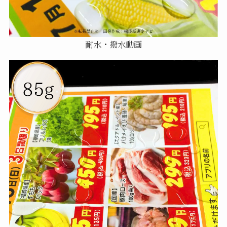
耐水・撥水動画