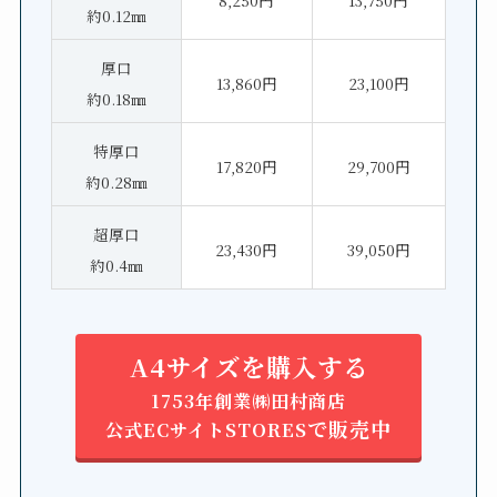
約0.12㎜
厚口
13,860円
23,100円
約0.18㎜
特厚口
17,820円
29,700円
約0.28㎜
超厚口
23,430円
39,050円
約0.4㎜
A4サイズを購入する
1753年創業㈱田村商店
で販売中
公式ECサイトSTORES