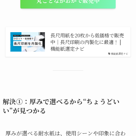
丸ごとながおか
で販売中
長尺用紙を20枚から低価格で販売
中｜長尺印刷の内製化に最適！ |
機能紙選定ナビ
機能紙選定ナビ
解決①：厚みで選べるから“ちょうどい
い”が見つかる
厚みが選べる耐水紙は、使用シーンや印象に合わ