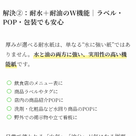
解決②：耐水＋耐油のW機能｜ラベル・
POP・包装でも安心
厚みが選べる耐水紙は、単なる“水に強い紙”ではあ
りません。
水と油の両方に強い、実用性の高い機
能紙
です。
飲食店のメニュー表に
商品ラベルやタグに
店内の商品紹介POPに
洗剤・化粧品など水回り商品のPOPに
野外での掲示物や立て看板に