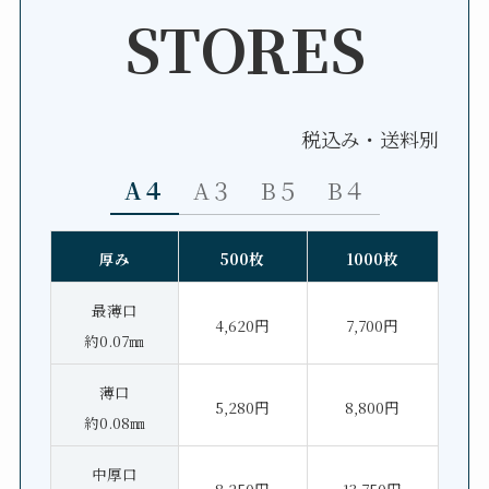
STORES
税込み・送料別
A４
A３
B５
B４
厚み
500枚
1000枚
最薄口
4,620円
7,700円
約0.07㎜
薄口
5,280円
8,800円
約0.08㎜
中厚口
8,250円
13,750円