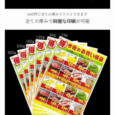
660円で全ての厚みでテストできます
全ての厚みで
綺麗な印刷
が可能