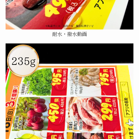
耐水・撥水動画