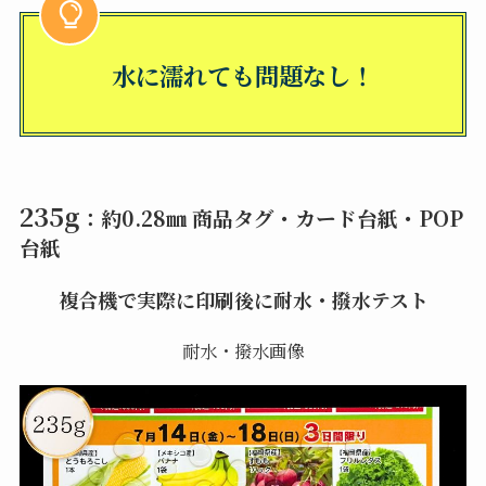
水に濡れても問題なし！
235g
：約0.28㎜ 商品タグ・カード台紙・POP
台紙
複合機で実際に印刷後に耐水・撥水テスト
耐水・撥水画像