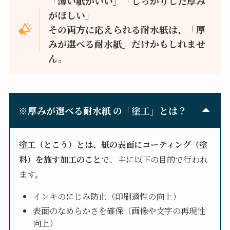
「薄い紙がいい」「しっかりした厚み
がほしい」
その両方に応えられる耐水紙は、「厚
みが選べる耐水紙」だけかもしれませ
ん。
※
厚みが選べる耐水紙
の「塗工」とは？
塗工（とこう）とは、紙の表面にコーティング（塗
料）を施す加工のこと
で、主に以下の目的で行われ
ます。
インキのにじみ防止（印刷適性の向上）
表面のなめらかさを確保（画像や文字の再現性
向上）