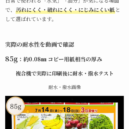
日常で使われる「水気」「油分」が気になる場面
で、
汚れにくく・破れにくく・にじみにくい紙
と
して選ばれています。
実際の耐水性を動画で確認
85g
：約0.08㎜ コピー用紙相当の厚み
複合機で実際に印刷後に耐水・撥水テスト
耐水・撥水画像