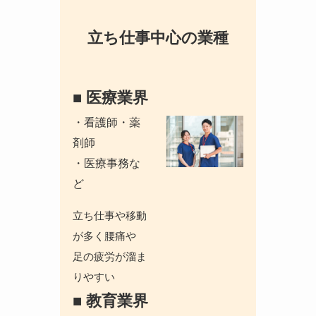
立ち仕事中心の業種
■ 医療業界
・看護師・薬
剤師
・医療事務な
ど
立ち仕事や移動
が多く腰痛や
足の疲労が溜ま
りやすい
■ 教育業界