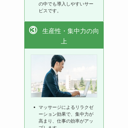
の中でも導入しやすいサー
ビスです。
③
生産性・集中力の向
上
マッサージによるリラクゼ
ーション効果で、集中力が
高まり、仕事の効率がアッ
プします。