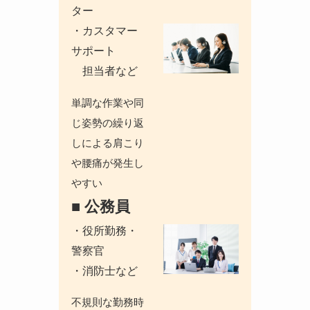
ター
・カスタマー
サポート
担当者など
単調な作業や同
じ姿勢の繰り返
しによる肩こり
や腰痛が発生し
やすい
■ 公務員
・役所勤務・
警察官
・消防士など
不規則な勤務時