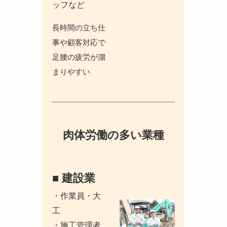
ッフなど
長時間の立ち仕
事や顧客対応で
足腰の疲労が溜
まりやすい
肉体労働の多い業種
■
建設業
・作業員・大
工
・施工管理者