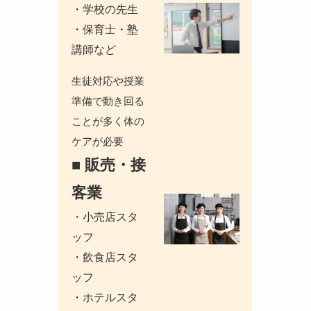
・学校の先生
・保育士・塾
講師など
生徒対応や授業
準備で動き回る
ことが
多く体の
ケアが必要
■
販売・接
客業
・小売店スタ
ッフ
・飲食店スタ
ッフ
・ホテルスタ