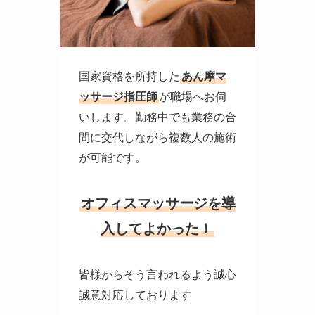
国家資格を所持した
あん摩マ
ッサージ指圧師
が職場へお伺
いします。勤務中でも業務の合
間に交代しながら複数人の施術
が可能です。
オフィスマッサージを導
入してよかった！
皆様からそう言われるよう誠心
誠意対応しております