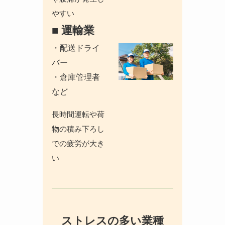
やすい
■ 運輸業
・配送ドライ
バー
・倉庫管理者
など
長時間運転や荷
物の積み下ろし
での疲労が大き
い
ストレスの多い業種