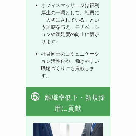
オフィスマッサージは福利
厚生の一環として、社員に
「大切にされている」とい
う実感を与え、モチベーシ
ョンや満足度の向上に繋が
ります。
社員同士のコミュニケーシ
ョン活性化や、働きやすい
職場づくりにも貢献しま
す。
⑤
離職率低下・新規採
用に貢献