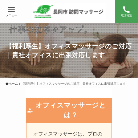
メニュー
電話相談
【福利厚生】オフィスマッサージのご対応
｜貴社オフィスに出張対応します
ホーム
【福利厚生】オフィスマッサージのご対応｜貴社オフィスに出張対応します
オフィスマッサージと
は？
オフィスマッサージは、プロの